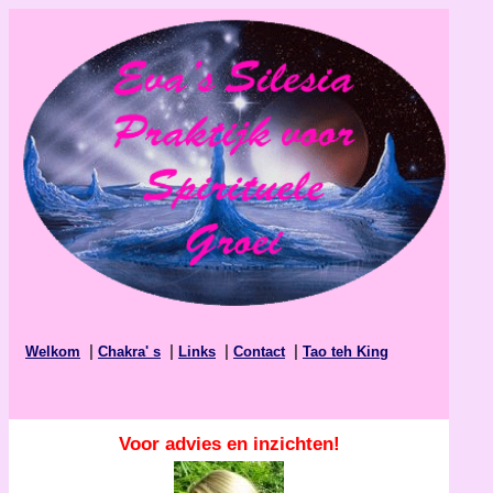
|
|
|
|
Welkom
Chakra' s
Links
Contact
Tao teh King
Voor advies en inzichten!