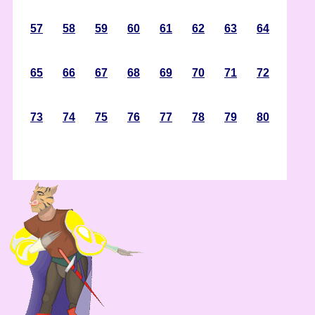
57
58
59
60
61
62
63
64
65
66
67
68
69
70
71
72
73
74
75
76
77
78
79
80