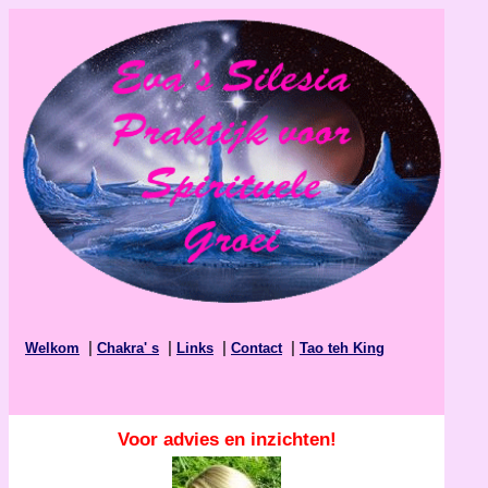
|
|
|
|
Welkom
Chakra' s
Links
Contact
Tao teh King
Voor advies en inzichten!