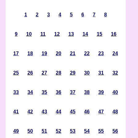
1
2
3
4
5
6
7
8
9
10
11
12
13
14
15
16
17
18
19
20
21
22
23
24
25
26
27
28
29
30
31
32
33
34
35
36
37
38
39
40
41
42
43
44
45
46
47
48
49
50
51
52
53
54
55
56